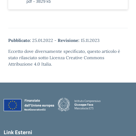
pdf - 3829 kb
Pubblicato:
25.01.2022
-
Revisione:
15.11.2023
Eccetto dove diversamente specificato, questo articolo è
stato rilasciato sotto Licenza Creative Commons
Attribuzione 4.0 Italia.
Istituto Comprensivo
Giuseppe Fava
Mascalucia (CT)
— Visita la pagina iniziale della scuola
Link Esterni