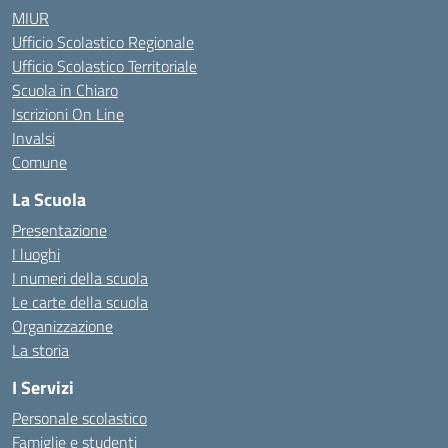
MIUR
Ufficio Scolastico Regionale
Ufficio Scolastico Territoriale
Scuola in Chiaro
Iscrizioni On Line
Invalsi
Comune
La Scuola
Presentazione
I luoghi
I numeri della scuola
Le carte della scuola
Organizzazione
La storia
I Servizi
Personale scolastico
Famiglie e studenti