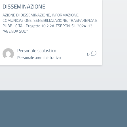
DISSEMINAZIONE
Il co
AZIONE DI DISSEMINAZIONE, INFORMAZIONE,
COMUNICAZIONE, SENSIBILIZZAZIONE, TRASPARENZA E
PUBBLICITÀ - Progetto 10.2.2A-FSEPON-SI- 2024-13
“AGENDA SUD”
Personale scolastico
0
Personale amministrativo