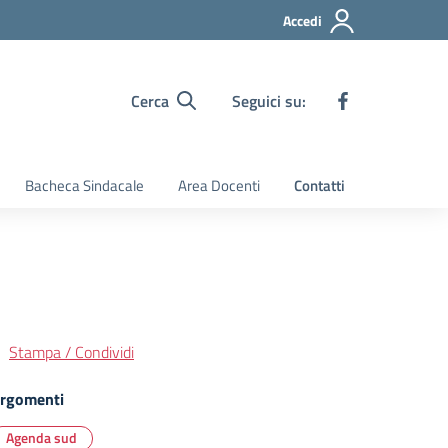
Accedi
Cerca
Seguici su:
Bacheca Sindacale
Area Docenti
Contatti
Stampa / Condividi
rgomenti
Agenda sud