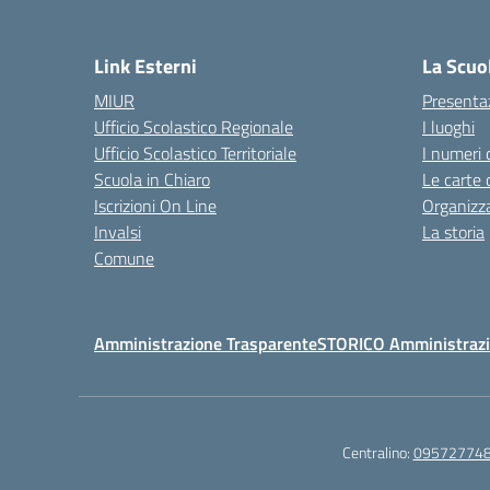
— 
Link Esterni
La Scuo
MIUR
Presenta
Ufficio Scolastico Regionale
I luoghi
Ufficio Scolastico Territoriale
I numeri 
Scuola in Chiaro
Le carte 
Iscrizioni On Line
Organizz
Invalsi
La storia
Comune
Amministrazione Trasparente
STORICO Amministrazi
Centralino:
09572774