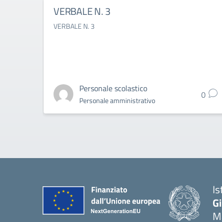
VERBALE N. 3
VERBALE N. 3
Personale scolastico
0
Personale amministrativo
Is
G
Ma