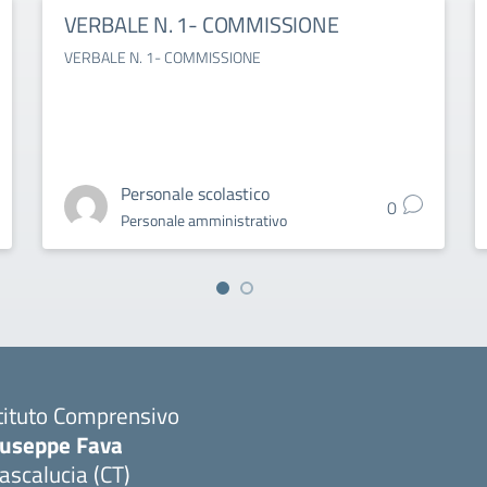
VERBALE N. 1- COMMISSIONE
VERBALE N. 1- COMMISSIONE
Personale scolastico
0
Personale amministrativo
tituto Comprensivo
iuseppe Fava
scalucia (CT)