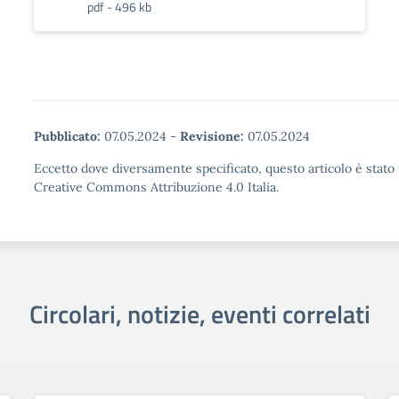
pdf - 496 kb
Pubblicato:
07.05.2024
-
Revisione:
07.05.2024
Eccetto dove diversamente specificato, questo articolo è stato 
Creative Commons Attribuzione 4.0 Italia.
Circolari, notizie, eventi correlati