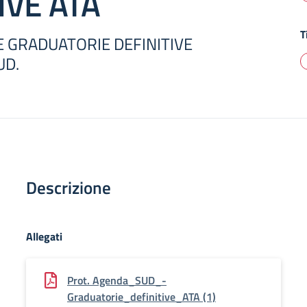
IVE ATA
T
 GRADUATORIE DEFINITIVE
UD.
Descrizione
Allegati
Prot. Agenda_SUD_-
Graduatorie_definitive_ATA (1)