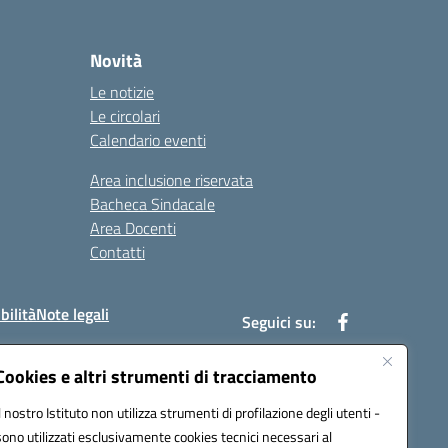
Novità
Le notizie
Le circolari
Calendario eventi
Area inclusione riservata
Bacheca Sindacale
Area Docenti
Contatti
bilità
Note legali
Seguici su:
Cookies e altri strumenti di tracciamento
Il nostro Istituto non utilizza strumenti di profilazione degli utenti -
bc002@pec.istruzione.it
sono utilizzati esclusivamente cookies tecnici necessari al