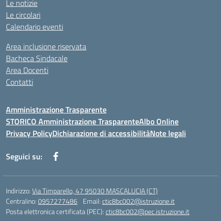
Le notizie
Le circolari
Calendario eventi
Area inclusione riservata
Bacheca Sindacale
Area Docenti
Contatti
Amministrazione Trasparente
STORICO Amministrazione Trasparente
Albo Online
Privacy Policy
Dichiarazione di accessibilità
Note legali
Seguici su:
Indirizzo:
Via Timparello, 47 95030 MASCALUCIA (CT)
Centralino:
0957277486
Email:
ctic8bc002@istruzione.it
Posta elettronica certificata (PEC):
ctic8bc002@pec.istruzione.it