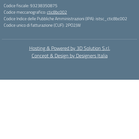
Codice fiscale: 93238350875
Codice meccanografico:
ctic8bc002
Codice Indice delle Pubbliche Amministrazioni (IPA): istsc_ctic8bc002
Codice unico di fatturazione (CUF): 2PO2JW
Hosting & Powered by 3D Solution S.r.l.
Concept & Design by Designers Italia