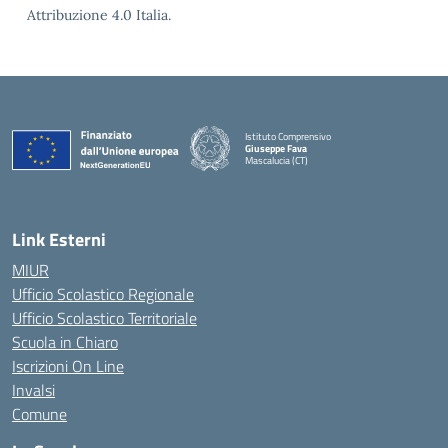
Attribuzione 4.0 Italia.
Istituto Comprensivo
Giuseppe Fava
Mascalucia (CT)
— Visita la pagina iniziale della scuola
Link Esterni
MIUR
Ufficio Scolastico Regionale
Ufficio Scolastico Territoriale
Scuola in Chiaro
Iscrizioni On Line
Invalsi
Comune