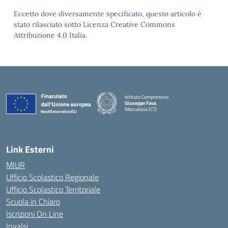
Eccetto dove diversamente specificato, questo articolo è
stato rilasciato sotto Licenza Creative Commons
Attribuzione 4.0 Italia.
Istituto Comprensivo
Giuseppe Fava
Mascalucia (CT)
— Visita la pagina iniziale della scuola
Link Esterni
MIUR
Ufficio Scolastico Regionale
Ufficio Scolastico Territoriale
Scuola in Chiaro
Iscrizioni On Line
Invalsi