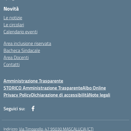
Novità
Le notizie
Le circolari
Calendario eventi
Area inclusione riservata
Bacheca Sindacale
Area Docenti
Contatti
Amministrazione Trasparente
STORICO Amministrazione Trasparente
Albo Online
Privacy Policy
Dichiarazione di accessibilità
Note legali
Seguici su:
Indirizzo:
Via Timparello, 47 95030 MASCALUCIA (CT)