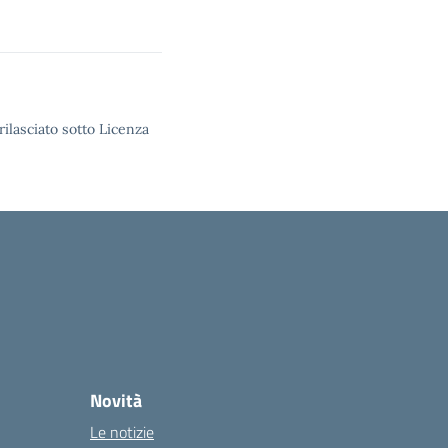
rilasciato sotto Licenza
Novità
Le notizie