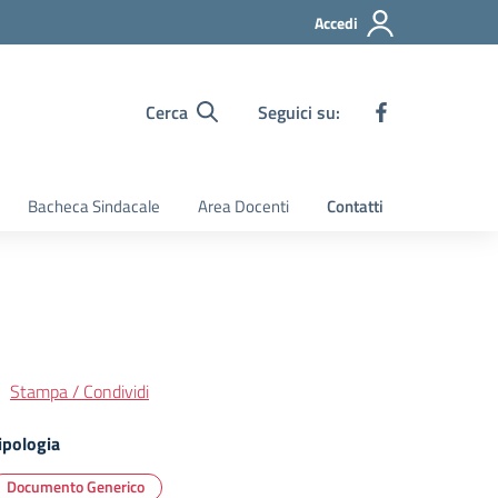
Accedi
Cerca
Seguici su:
Bacheca Sindacale
Area Docenti
Contatti
Stampa / Condividi
ipologia
Documento Generico