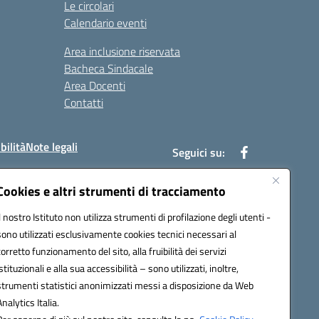
Le circolari
Calendario eventi
Area inclusione riservata
Bacheca Sindacale
Area Docenti
Contatti
bilità
Note legali
Seguici su:
Cookies e altri strumenti di tracciamento
Il nostro Istituto non utilizza strumenti di profilazione degli utenti -
bc002@pec.istruzione.it
sono utilizzati esclusivamente cookies tecnici necessari al
corretto funzionamento del sito, alla fruibilità dei servizi
istituzionali e alla sua accessibilità – sono utilizzati, inoltre,
strumenti statistici anonimizzati messi a disposizione da Web
Analytics Italia.