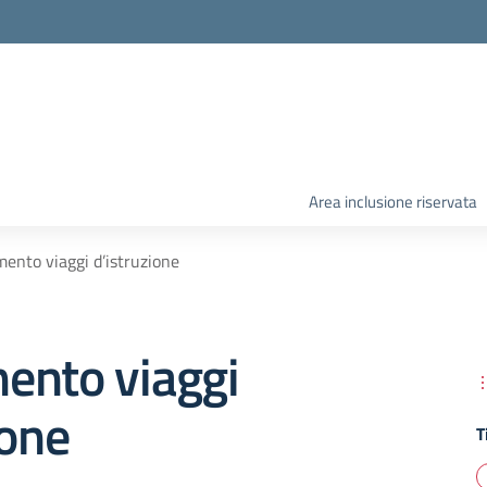
Area inclusione riservata
ento viaggi d’istruzione
ento viaggi
ione
T