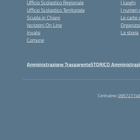
Ufficio Scolastico Regionale
I luoghi
Ufficio Scolastico Territoriale
I numeri 
Scuola in Chiaro
Le carte 
Iscrizioni On Line
Organizz
Invalsi
La storia
Comune
Amministrazione Trasparente
STORICO Amministrazi
Centralino:
09572774