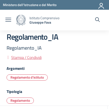
Vai ai contenuti
Vai al menu di navigazione
Vai al footer
Ministero dell'Istruzione e del Merito
Istituto Comprensivo
Giuseppe Fava
Regolamento_IA
Regolamento_IA
Stampa / Condividi
Argomenti
Regolamento d'istituto
Tipologia
Regolamento