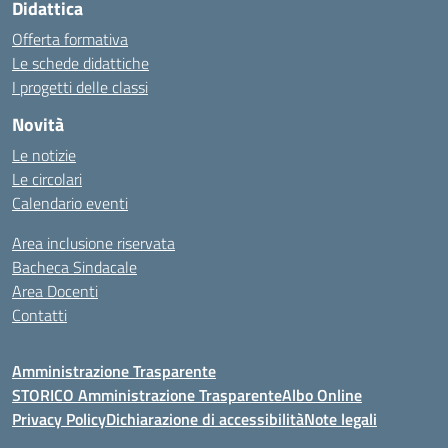
Didattica
Offerta formativa
Le schede didattiche
I progetti delle classi
Novità
Le notizie
Le circolari
Calendario eventi
Area inclusione riservata
Bacheca Sindacale
Area Docenti
Contatti
Amministrazione Trasparente
STORICO Amministrazione Trasparente
Albo Online
Privacy Policy
Dichiarazione di accessibilità
Note legali