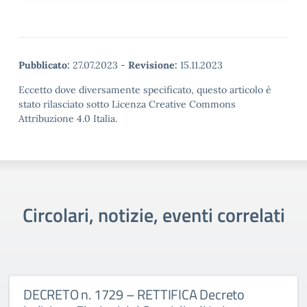
Pubblicato:
27.07.2023
-
Revisione:
15.11.2023
Eccetto dove diversamente specificato, questo articolo è
stato rilasciato sotto Licenza Creative Commons
Attribuzione 4.0 Italia.
Circolari, notizie, eventi correlati
DECRETO n. 1729 – RETTIFICA Decreto