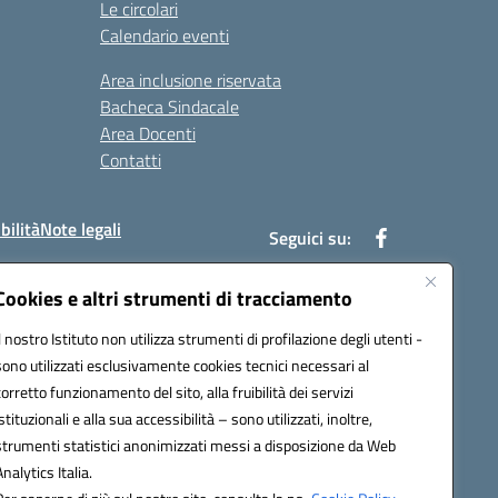
Le circolari
Calendario eventi
Area inclusione riservata
Bacheca Sindacale
Area Docenti
Contatti
bilità
Note legali
Seguici su:
Cookies e altri strumenti di tracciamento
Il nostro Istituto non utilizza strumenti di profilazione degli utenti -
bc002@pec.istruzione.it
sono utilizzati esclusivamente cookies tecnici necessari al
corretto funzionamento del sito, alla fruibilità dei servizi
istituzionali e alla sua accessibilità – sono utilizzati, inoltre,
strumenti statistici anonimizzati messi a disposizione da Web
Analytics Italia.