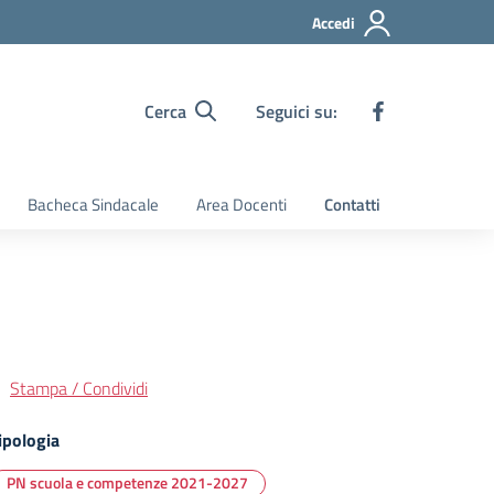
Accedi
Cerca
Seguici su:
Bacheca Sindacale
Area Docenti
Contatti
Stampa / Condividi
ipologia
PN scuola e competenze 2021-2027