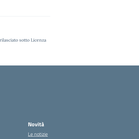
rilasciato sotto Licenza
Novità
Le notizie