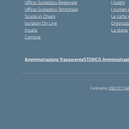
Ufficio Scolastico Regionale
I luoghi
Ufficio Scolastico Territoriale
I numeri 
Scuola in Chiaro
Le carte 
Iscrizioni On Line
Organizz
Invalsi
La storia
Comune
Amministrazione Trasparente
STORICO Amministrazi
Centralino:
09572774