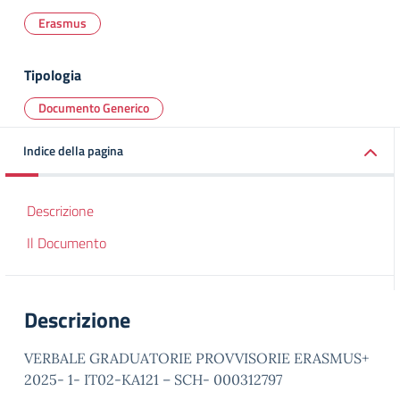
Erasmus
Tipologia
Documento Generico
Indice della pagina
Descrizione
Il Documento
Descrizione
VERBALE GRADUATORIE PROVVISORIE ERASMUS+
2025- 1- IT02-KA121 – SCH- 000312797