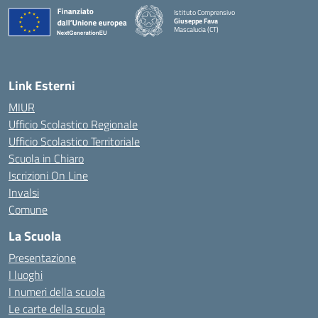
Istituto Comprensivo
Giuseppe Fava
Mascalucia (CT)
— Visita la pagina iniziale della scuola
Link Esterni
MIUR
Ufficio Scolastico Regionale
Ufficio Scolastico Territoriale
Scuola in Chiaro
Iscrizioni On Line
Invalsi
Comune
La Scuola
Presentazione
I luoghi
I numeri della scuola
Le carte della scuola