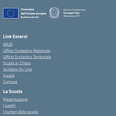
Istituto Comprensivo
Giuseppe Fava
Mascalucia (CT)
— Visita la pagina iniziale della scuola
Link Esterni
MIUR
Ufficio Scolastico Regionale
Ufficio Scolastico Territoriale
Scuola in Chiaro
Iscrizioni On Line
Invalsi
Comune
La Scuola
Presentazione
I luoghi
I numeri della scuola