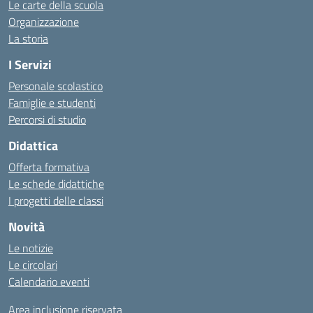
Le carte della scuola
Organizzazione
La storia
I Servizi
Personale scolastico
Famiglie e studenti
Percorsi di studio
Didattica
Offerta formativa
Le schede didattiche
I progetti delle classi
Novità
Le notizie
Le circolari
Calendario eventi
Area inclusione riservata