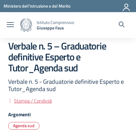
Vai ai contenuti
Vai al menu di navigazione
Vai al footer
Ministero dell'Istruzione e del Merito
Istituto Comprensivo
Giuseppe Fava
Verbale n. 5 – Graduatorie
definitive Esperto e
Tutor_Agenda sud
Verbale n. 5 - Graduatorie definitive Esperto e
Tutor_Agenda sud
Stampa / Condividi
Argomenti
Agenda sud