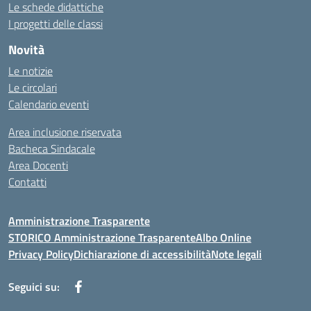
Le schede didattiche
I progetti delle classi
Novità
Le notizie
Le circolari
Calendario eventi
Area inclusione riservata
Bacheca Sindacale
Area Docenti
Contatti
Amministrazione Trasparente
STORICO Amministrazione Trasparente
Albo Online
Privacy Policy
Dichiarazione di accessibilità
Note legali
Seguici su: