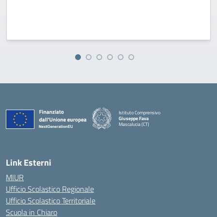
Istituto Comprensivo
Giuseppe Fava
Mascalucia (CT)
— Visita la pagina iniziale della scuola
Link Esterni
MIUR
Ufficio Scolastico Regionale
Ufficio Scolastico Territoriale
Scuola in Chiaro