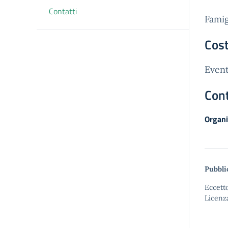
Contatti
Famig
Cost
Event
Cont
Organi
Pubbli
Eccetto
Licenz