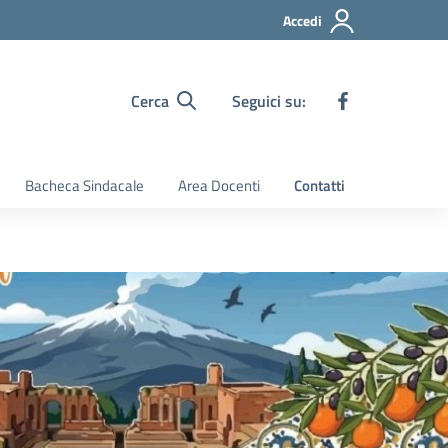
Accedi
Cerca
Seguici su:
Bacheca Sindacale
Area Docenti
Contatti