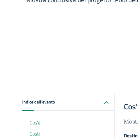
Indice dell'evento
Cos
Mostr
Cos'è
Costi
Destin