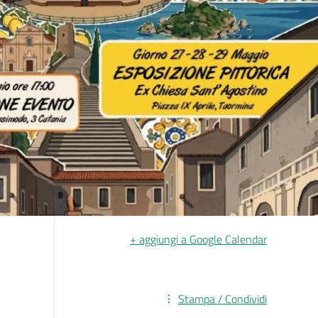
+ aggiungi a Google Calendar
Stampa / Condividi