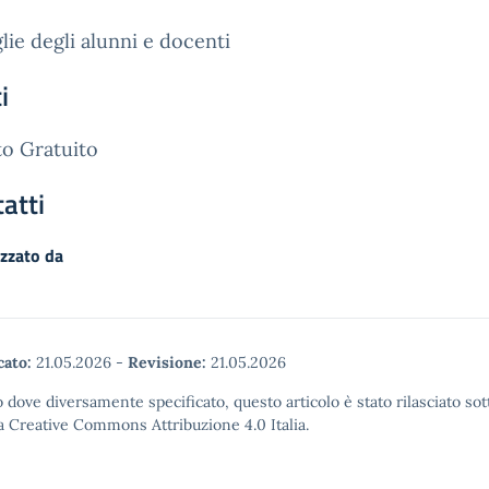
lie degli alunni e docenti
i
o Gratuito
atti
zzato da
cato:
21.05.2026
-
Revisione:
21.05.2026
 dove diversamente specificato, questo articolo è stato rilasciato sot
a Creative Commons Attribuzione 4.0 Italia.