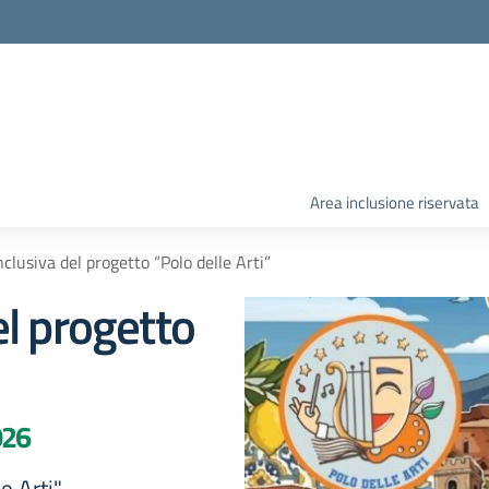
Area inclusione riservata
clusiva del progetto “Polo delle Arti”
l progetto
026
e Arti"