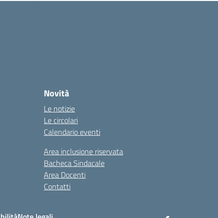
Novità
Le notizie
Le circolari
Calendario eventi
Area inclusione riservata
Bacheca Sindacale
Area Docenti
Contatti
bilità
Note legali