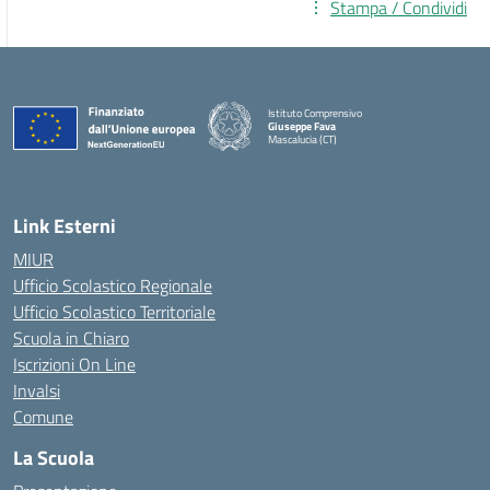
Stampa / Condividi
Istituto Comprensivo
Giuseppe Fava
Mascalucia (CT)
— Visita la pagina iniziale della scuola
Link Esterni
MIUR
Ufficio Scolastico Regionale
Ufficio Scolastico Territoriale
Scuola in Chiaro
Iscrizioni On Line
Invalsi
Comune
La Scuola