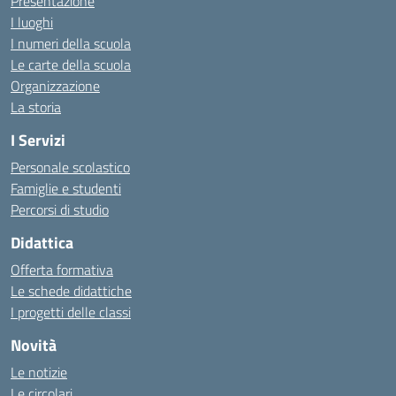
Presentazione
I luoghi
I numeri della scuola
Le carte della scuola
Organizzazione
La storia
I Servizi
Personale scolastico
Famiglie e studenti
Percorsi di studio
Didattica
Offerta formativa
Le schede didattiche
I progetti delle classi
Novità
Le notizie
Le circolari