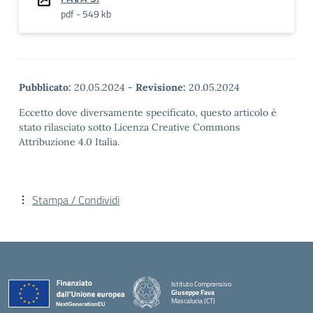
pdf - 549 kb
Pubblicato:
20.05.2024
-
Revisione:
20.05.2024
Eccetto dove diversamente specificato, questo articolo è
stato rilasciato sotto Licenza Creative Commons
Attribuzione 4.0 Italia.
Stampa / Condividi
Istituto Comprensivo
Giuseppe Fava
Mascalucia (CT)
— Visita la pagina iniziale della scuola