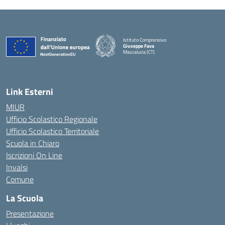
Istituto Comprensivo
Giuseppe Fava
Mascalucia (CT)
— Visita la pagina iniziale della scuola
Link Esterni
MIUR
Ufficio Scolastico Regionale
Ufficio Scolastico Territoriale
Scuola in Chiaro
Iscrizioni On Line
Invalsi
Comune
La Scuola
Presentazione