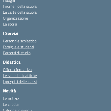
I luoghi
I numeri della scuola
Le carte della scuola
Organizzazione
La storia
I Servizi
Personale scolastico
Famiglie e studenti
Percorsi di studio
Didattica
Offerta formativa
Le schede didattiche
I progetti delle classi
Novità
Le notizie
Le circolari
Calendario eventi