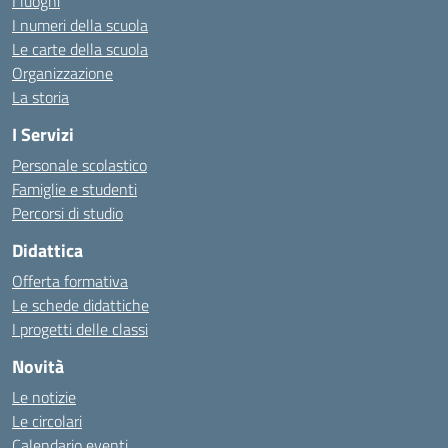
I luoghi
I numeri della scuola
Le carte della scuola
Organizzazione
La storia
I Servizi
Personale scolastico
Famiglie e studenti
Percorsi di studio
Didattica
Offerta formativa
Le schede didattiche
I progetti delle classi
Novità
Le notizie
Le circolari
Calendario eventi