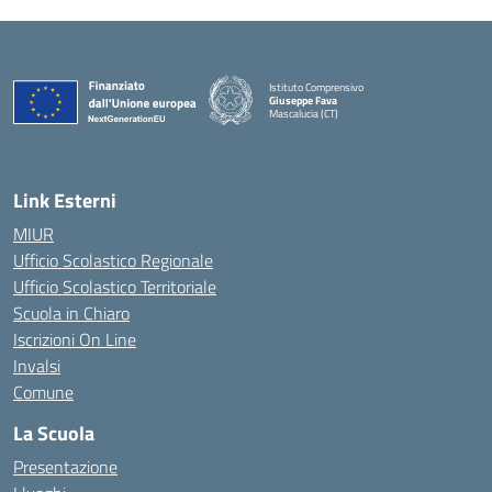
Istituto Comprensivo
Giuseppe Fava
Mascalucia (CT)
— Visita la pagina iniziale della scuola
Link Esterni
MIUR
Ufficio Scolastico Regionale
Ufficio Scolastico Territoriale
Scuola in Chiaro
Iscrizioni On Line
Invalsi
Comune
La Scuola
Presentazione