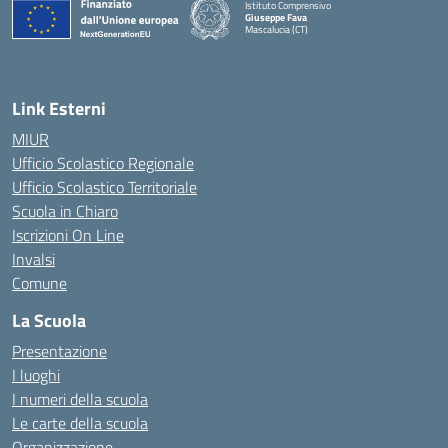
Istituto Comprensivo
Giuseppe Fava
Mascalucia (CT)
— Visita la pagina iniziale della scuola
Link Esterni
MIUR
Ufficio Scolastico Regionale
Ufficio Scolastico Territoriale
Scuola in Chiaro
Iscrizioni On Line
Invalsi
Comune
La Scuola
Presentazione
I luoghi
I numeri della scuola
Le carte della scuola
Organizzazione