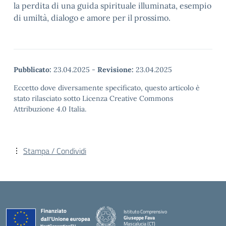
la perdita di una guida spirituale illuminata, esempio
di umiltà, dialogo e amore per il prossimo.
Pubblicato:
23.04.2025
-
Revisione:
23.04.2025
Eccetto dove diversamente specificato, questo articolo è
stato rilasciato sotto Licenza Creative Commons
Attribuzione 4.0 Italia.
Stampa / Condividi
Istituto Comprensivo
Giuseppe Fava
Mascalucia (CT)