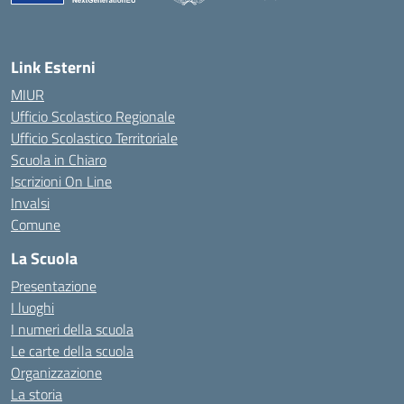
— Visita la pagina iniziale della scuola
Link Esterni
MIUR
Ufficio Scolastico Regionale
Ufficio Scolastico Territoriale
Scuola in Chiaro
Iscrizioni On Line
Invalsi
Comune
La Scuola
Presentazione
I luoghi
I numeri della scuola
Le carte della scuola
Organizzazione
La storia