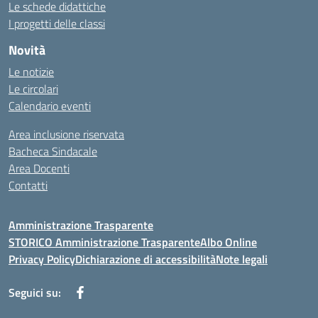
Le schede didattiche
I progetti delle classi
Novità
Le notizie
Le circolari
Calendario eventi
Area inclusione riservata
Bacheca Sindacale
Area Docenti
Contatti
Amministrazione Trasparente
STORICO Amministrazione Trasparente
Albo Online
Privacy Policy
Dichiarazione di accessibilità
Note legali
Seguici su: