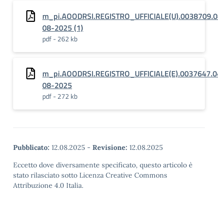
m_pi.AOODRSI.REGISTRO_UFFICIALE(U).0038709.0
08-2025 (1)
pdf - 262 kb
m_pi.AOODRSI.REGISTRO_UFFICIALE(E).0037647.0
08-2025
pdf - 272 kb
Pubblicato:
12.08.2025
-
Revisione:
12.08.2025
Eccetto dove diversamente specificato, questo articolo è
stato rilasciato sotto Licenza Creative Commons
Attribuzione 4.0 Italia.