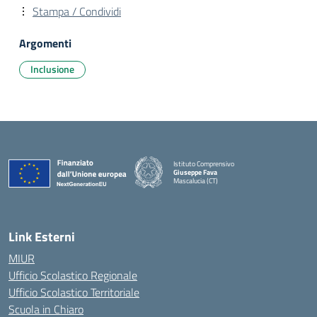
Stampa / Condividi
Argomenti
Inclusione
Istituto Comprensivo
Giuseppe Fava
Mascalucia (CT)
— Visita la pagina iniziale della scuola
Link Esterni
MIUR
Ufficio Scolastico Regionale
Ufficio Scolastico Territoriale
Scuola in Chiaro