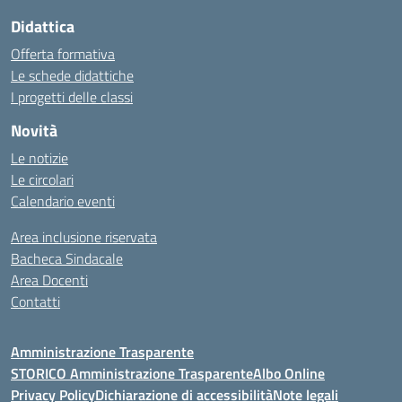
Didattica
Offerta formativa
Le schede didattiche
I progetti delle classi
Novità
Le notizie
Le circolari
Calendario eventi
Area inclusione riservata
Bacheca Sindacale
Area Docenti
Contatti
Amministrazione Trasparente
STORICO Amministrazione Trasparente
Albo Online
Privacy Policy
Dichiarazione di accessibilità
Note legali