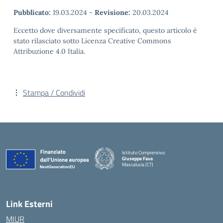
Pubblicato:
19.03.2024
-
Revisione:
20.03.2024
Eccetto dove diversamente specificato, questo articolo è
stato rilasciato sotto Licenza Creative Commons
Attribuzione 4.0 Italia.
Stampa / Condividi
Istituto Comprensivo
Giuseppe Fava
Mascalucia (CT)
— Visita la pagina iniziale della scuola
Link Esterni
MIUR