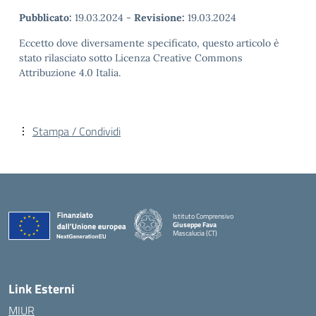
Pubblicato:
19.03.2024
-
Revisione:
19.03.2024
Eccetto dove diversamente specificato, questo articolo è
stato rilasciato sotto Licenza Creative Commons
Attribuzione 4.0 Italia.
Stampa / Condividi
Istituto Comprensivo
Giuseppe Fava
Mascalucia (CT)
— Visita la pagina iniziale della scuola
Link Esterni
MIUR