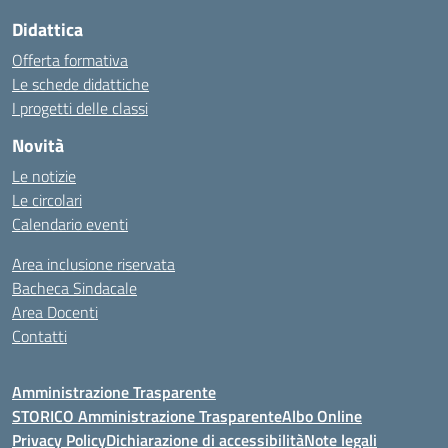
Didattica
Offerta formativa
Le schede didattiche
I progetti delle classi
Novità
Le notizie
Le circolari
Calendario eventi
Area inclusione riservata
Bacheca Sindacale
Area Docenti
Contatti
Amministrazione Trasparente
STORICO Amministrazione Trasparente
Albo Online
Privacy Policy
Dichiarazione di accessibilità
Note legali