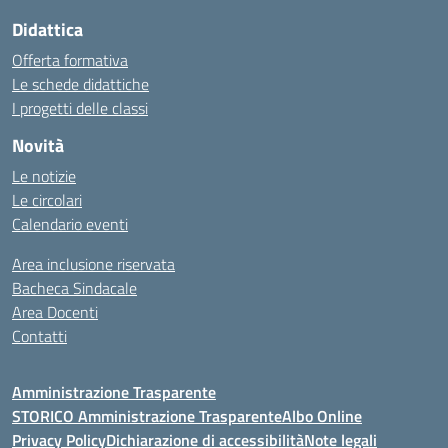
Didattica
Offerta formativa
Le schede didattiche
I progetti delle classi
Novità
Le notizie
Le circolari
Calendario eventi
Area inclusione riservata
Bacheca Sindacale
Area Docenti
Contatti
Amministrazione Trasparente
STORICO Amministrazione Trasparente
Albo Online
Privacy Policy
Dichiarazione di accessibilità
Note legali