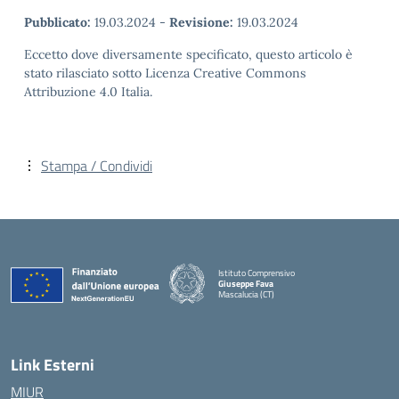
Pubblicato:
19.03.2024
-
Revisione:
19.03.2024
Eccetto dove diversamente specificato, questo articolo è
stato rilasciato sotto Licenza Creative Commons
Attribuzione 4.0 Italia.
Stampa / Condividi
Istituto Comprensivo
Giuseppe Fava
Mascalucia (CT)
— Visita la pagina iniziale della scuola
Link Esterni
MIUR