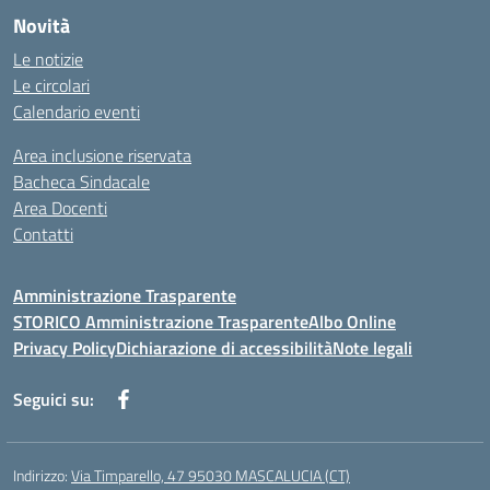
Novità
Le notizie
Le circolari
Calendario eventi
Area inclusione riservata
Bacheca Sindacale
Area Docenti
Contatti
Amministrazione Trasparente
STORICO Amministrazione Trasparente
Albo Online
Privacy Policy
Dichiarazione di accessibilità
Note legali
Seguici su:
Indirizzo:
Via Timparello, 47 95030 MASCALUCIA (CT)