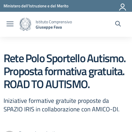
Vai ai contenuti
Vai al menu di navigazione
Vai al footer
Ministero dell'Istruzione e del Merito
Istituto Comprensivo
Giuseppe Fava
Rete Polo Sportello Autismo.
Proposta formativa gratuita.
ROAD TO AUTISMO.
Iniziative formative gratuite proposte da
SPAZIO IRIS in collaborazione con AMICO-DI.