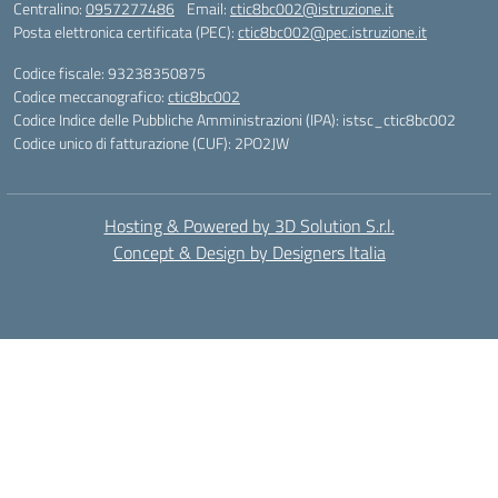
Centralino:
0957277486
Email:
ctic8bc002@istruzione.it
Posta elettronica certificata (PEC):
ctic8bc002@pec.istruzione.it
Codice fiscale: 93238350875
Codice meccanografico:
ctic8bc002
Codice Indice delle Pubbliche Amministrazioni (IPA): istsc_ctic8bc002
Codice unico di fatturazione (CUF): 2PO2JW
Hosting & Powered by 3D Solution S.r.l.
Concept & Design by Designers Italia