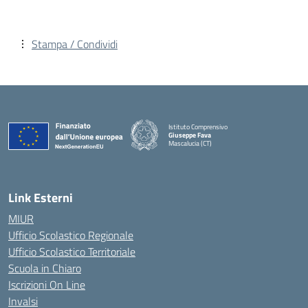
Stampa / Condividi
Istituto Comprensivo
Giuseppe Fava
Mascalucia (CT)
— Visita la pagina iniziale della scuola
Link Esterni
MIUR
Ufficio Scolastico Regionale
Ufficio Scolastico Territoriale
Scuola in Chiaro
Iscrizioni On Line
Invalsi