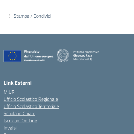
Stampa / Condividi
Istituto Comprensivo
Giuseppe Fava
Mascalucia (CT)
— Visita la pagina iniziale della scuola
Link Esterni
MIUR
Ufficio Scolastico Regionale
Ufficio Scolastico Territoriale
Scuola in Chiaro
Iscrizioni On Line
Invalsi