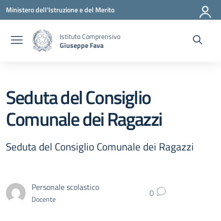
Vai ai contenuti
Vai al menu di navigazione
Vai al footer
Ministero dell'Istruzione e del Merito
Istituto Comprensivo
Giuseppe Fava
Seduta del Consiglio
Comunale dei Ragazzi
Seduta del Consiglio Comunale dei Ragazzi
Personale scolastico
0
Docente