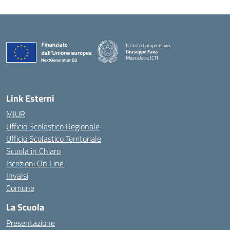
Istituto Comprensivo
Giuseppe Fava
Mascalucia (CT)
— Visita la pagina iniziale della scuola
Link Esterni
MIUR
Ufficio Scolastico Regionale
Ufficio Scolastico Territoriale
Scuola in Chiaro
Iscrizioni On Line
Invalsi
Comune
La Scuola
Presentazione