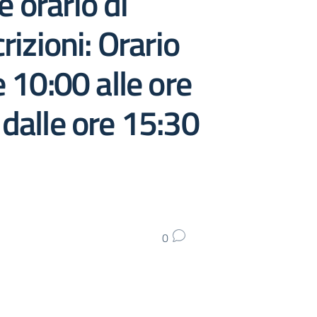
e orario di
rizioni: Orario
e 10:00 alle ore
 dalle ore 15:30
0