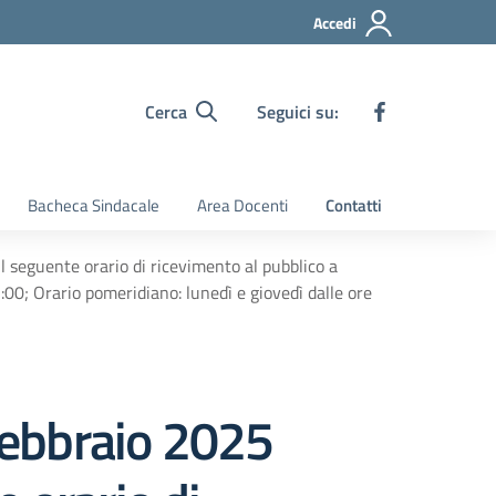
Accedi
Cerca
Seguici su:
Bacheca Sindacale
Area Docenti
Contatti
il seguente orario di ricevimento al pubblico a
3:00; Orario pomeridiano: lunedì e giovedì dalle ore
 febbraio 2025