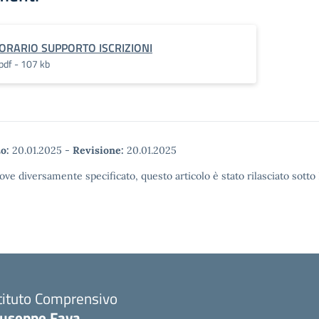
ORARIO SUPPORTO ISCRIZIONI
pdf - 107 kb
o:
20.01.2025
-
Revisione:
20.01.2025
ove diversamente specificato, questo articolo è stato rilasciato sott
tituto Comprensivo
iuseppe Fava