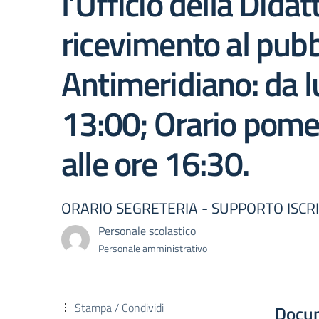
l’Ufficio della Didat
ricevimento al pubbl
Antimeridiano: da lu
13:00; Orario pomer
alle ore 16:30.
ORARIO SEGRETERIA - SUPPORTO ISCRI
Personale scolastico
Personale amministrativo
Stampa / Condividi
Docu