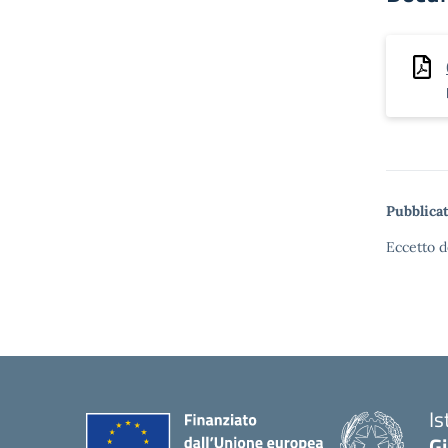
Pubblicat
Eccetto d
Is
G