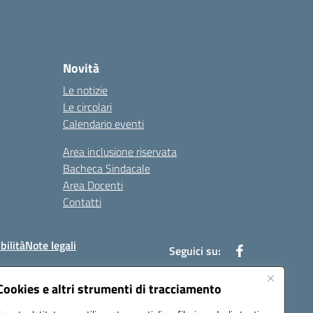
Novità
Le notizie
Le circolari
Calendario eventi
Area inclusione riservata
Bacheca Sindacale
Area Docenti
Contatti
bilità
Note legali
Seguici su:
Cookies e altri strumenti di tracciamento