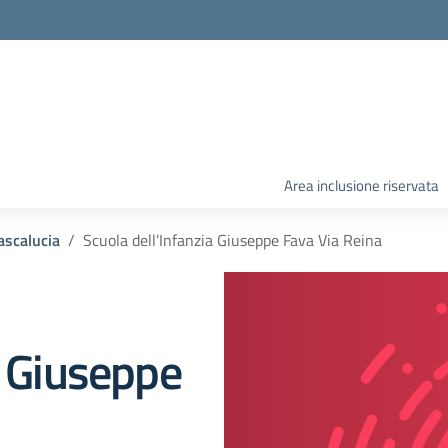
Area inclusione riservata
ascalucia
Scuola dell’Infanzia Giuseppe Fava Via Reina
a Giuseppe