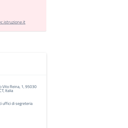
istruzione.it
o Vito Reina, 1, 95030
T, Italia
 uffici di segreteria