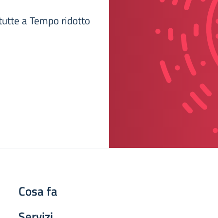
 tutte a Tempo ridotto
Cosa fa
Servizi