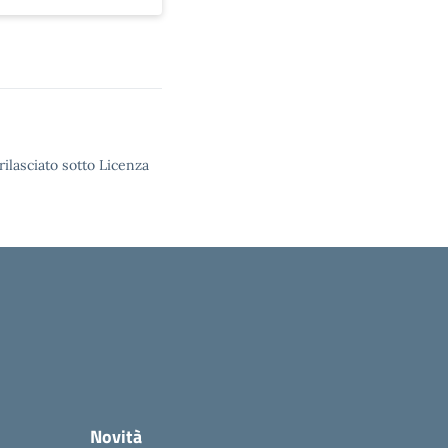
rilasciato sotto Licenza
Novità