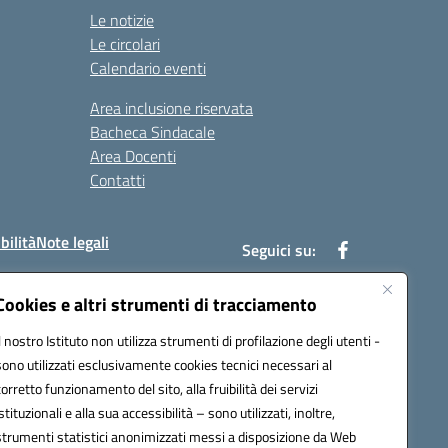
Le notizie
Le circolari
Calendario eventi
Area inclusione riservata
Bacheca Sindacale
Area Docenti
Contatti
bilità
Note legali
Seguici su:
Cookies e altri strumenti di tracciamento
Il nostro Istituto non utilizza strumenti di profilazione degli utenti -
bc002@pec.istruzione.it
sono utilizzati esclusivamente cookies tecnici necessari al
corretto funzionamento del sito, alla fruibilità dei servizi
istituzionali e alla sua accessibilità – sono utilizzati, inoltre,
strumenti statistici anonimizzati messi a disposizione da Web