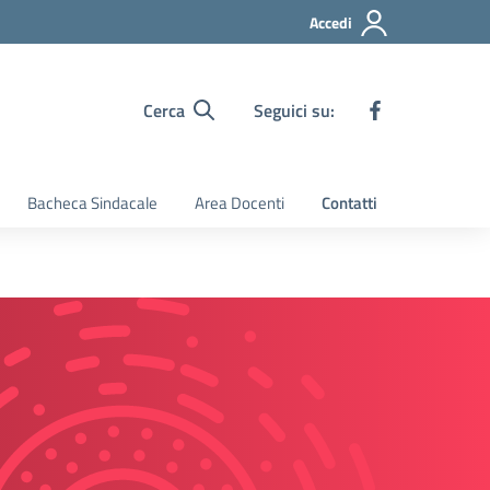
Accedi
Cerca
Seguici su:
Bacheca Sindacale
Area Docenti
Contatti