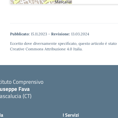
Pubblicato:
15.11.2023
-
Revisione:
13.03.2024
Eccetto dove diversamente specificato, questo articolo è stato 
Creative Commons Attribuzione 4.0 Italia.
tituto Comprensivo
iuseppe Fava
scalucia (CT)
Visita la pagina iniziale della scuola
la
I Servizi