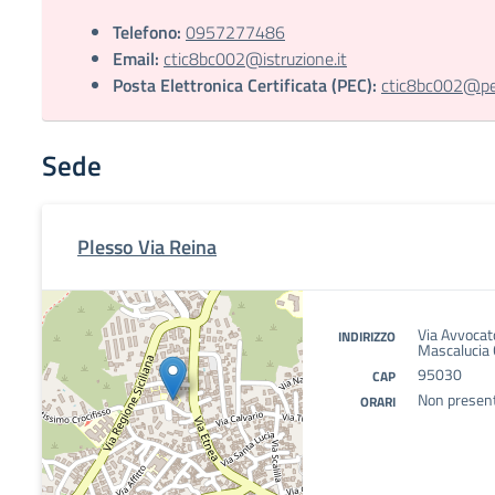
Telefono:
0957277486
Email:
ctic8bc002@istruzione.it
Posta Elettronica Certificata (PEC):
ctic8bc002@pec.
Sede
Plesso Via Reina
Via Avvocat
INDIRIZZO
Mascalucia C
95030
CAP
Non presenti
ORARI