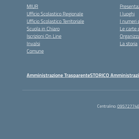
MIUR
Presenta
Ufficio Scolastico Regionale
I luoghi
Ufficio Scolastico Territoriale
I numeri 
Scuola in Chiaro
Le carte 
Iscrizioni On Line
Organizz
Invalsi
La storia
Comune
Amministrazione Trasparente
STORICO Amministrazi
Centralino:
09572774