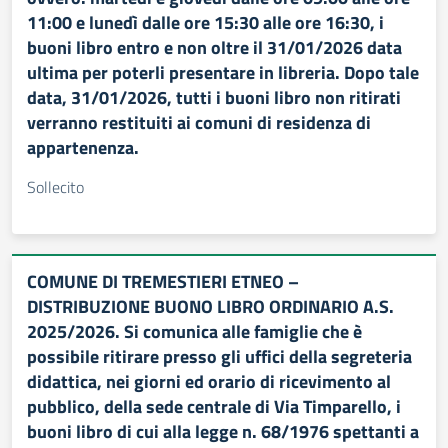
11:00 e lunedì dalle ore 15:30 alle ore 16:30, i
buoni libro entro e non oltre il 31/01/2026 data
ultima per poterli presentare in libreria. Dopo tale
data, 31/01/2026, tutti i buoni libro non ritirati
verranno restituiti ai comuni di residenza di
appartenenza.
Sollecito
COMUNE DI TREMESTIERI ETNEO –
DISTRIBUZIONE BUONO LIBRO ORDINARIO A.S.
2025/2026. Si comunica alle famiglie che è
possibile ritirare presso gli uffici della segreteria
didattica, nei giorni ed orario di ricevimento al
pubblico, della sede centrale di Via Timparello, i
buoni libro di cui alla legge n. 68/1976 spettanti a