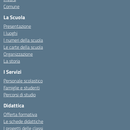
Comune
La Scuola
Presentazione
I luoghi
I numeri della scuola
Le carte della scuola
Organizzazione
La storia
I Servizi
Personale scolastico
Famiglie e studenti
Percorsi di studio
Didattica
Offerta formativa
Le schede didattiche
I progetti delle classi