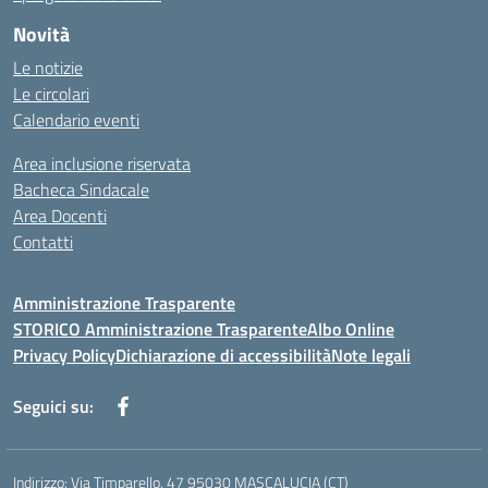
Novità
Le notizie
Le circolari
Calendario eventi
Area inclusione riservata
Bacheca Sindacale
Area Docenti
Contatti
Amministrazione Trasparente
STORICO Amministrazione Trasparente
Albo Online
Privacy Policy
Dichiarazione di accessibilità
Note legali
Seguici su:
Indirizzo:
Via Timparello, 47 95030 MASCALUCIA (CT)