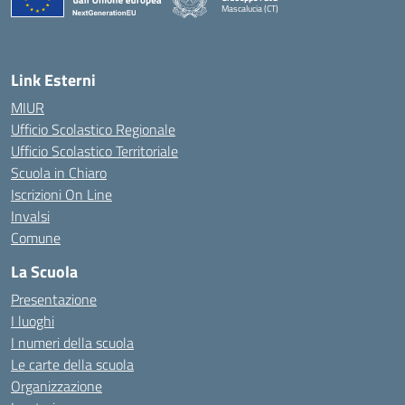
Mascalucia (CT)
— Visita la pagina iniziale della scuola
Link Esterni
MIUR
Ufficio Scolastico Regionale
Ufficio Scolastico Territoriale
Scuola in Chiaro
Iscrizioni On Line
Invalsi
Comune
La Scuola
Presentazione
I luoghi
I numeri della scuola
Le carte della scuola
Organizzazione