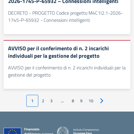
2026-1745-P-65932 – Connessioni intelligenti
DECRETO - PROGETTO Codice progetto M4C1I2.1-2026-
1745-P-65932 - Connessioni intelligenti
AVVISO per il conferimento di n. 2 incarichi
individuali per la gestione del progetto
AVVISO per il conferimento di n. 2 incarichi individuali per la
gestione del progetto
1
2
3
…
8
9
10
Pagina successiva
Istituto Comprensivo
Giuseppe Fava