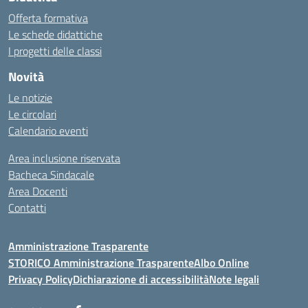
Offerta formativa
Le schede didattiche
I progetti delle classi
Novità
Le notizie
Le circolari
Calendario eventi
Area inclusione riservata
Bacheca Sindacale
Area Docenti
Contatti
Amministrazione Trasparente
STORICO Amministrazione Trasparente
Albo Online
Privacy Policy
Dichiarazione di accessibilità
Note legali