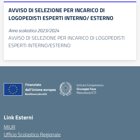
AVVISO DI SELEZIONE PER INCARICO DI
LOGOPEDISTI ESPERTI INTERNO/ ESTERNO
Anno scolastico 2023/2024
AVVISO DI SELEZIONE PER INCARICO DI LOGOPEDISTI
ESPERTI INTERNO/ESTERNO
Istituto Comprensivo
Giuseppe Fava
Mascalucia (CT)
— Visita la pagina iniziale della scuola
Link Esterni
MIUR
Ufficio Scolastico Regionale