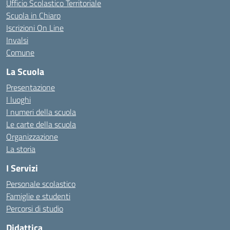
Ufficio Scolastico Territoriale
Scuola in Chiaro
Iscrizioni On Line
Invalsi
Comune
La Scuola
Presentazione
I luoghi
I numeri della scuola
Le carte della scuola
Organizzazione
La storia
I Servizi
Personale scolastico
Famiglie e studenti
Percorsi di studio
Didattica