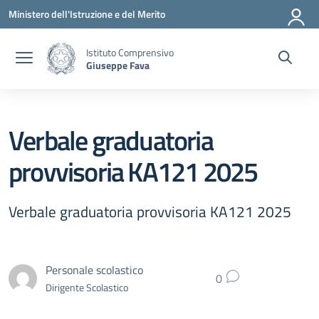
Vai ai contenuti
Vai al menu di navigazione
Vai al footer
Ministero dell'Istruzione e del Merito
Istituto Comprensivo
Giuseppe Fava
Verbale graduatoria
provvisoria KA121 2025
Verbale graduatoria provvisoria KA121 2025
Personale scolastico
0
Dirigente Scolastico