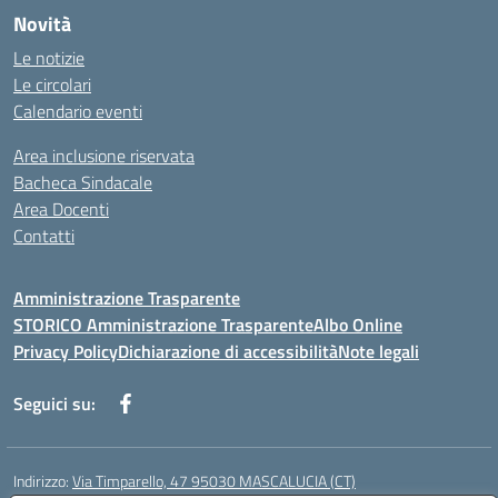
Novità
Le notizie
Le circolari
Calendario eventi
Area inclusione riservata
Bacheca Sindacale
Area Docenti
Contatti
Amministrazione Trasparente
STORICO Amministrazione Trasparente
Albo Online
Privacy Policy
Dichiarazione di accessibilità
Note legali
Seguici su:
Indirizzo:
Via Timparello, 47 95030 MASCALUCIA (CT)