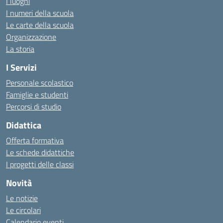
I luoghi
I numeri della scuola
Le carte della scuola
Organizzazione
La storia
I Servizi
Personale scolastico
Famiglie e studenti
Percorsi di studio
Didattica
Offerta formativa
Le schede didattiche
I progetti delle classi
Novità
Le notizie
Le circolari
Calendario eventi