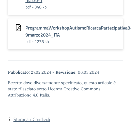
marzo-1
pdf - 340 kb
ProgrammaWorkshopAutismoRicercaPartecipativa8
9marzo2024_ITA
pdf - 1238 kb
Pubblicato:
27.02.2024
-
Revisione:
06.03.2024
Eccetto dove diversamente specificato, questo articolo è
stato rilasciato sotto Licenza Creative Commons
Attribuzione 4.0 Italia.
Stampa / Condividi