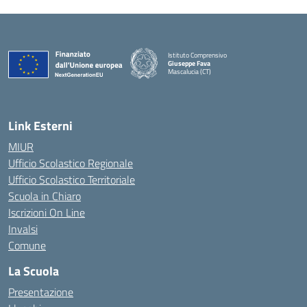
Istituto Comprensivo
Giuseppe Fava
Mascalucia (CT)
— Visita la pagina iniziale della scuola
Link Esterni
MIUR
Ufficio Scolastico Regionale
Ufficio Scolastico Territoriale
Scuola in Chiaro
Iscrizioni On Line
Invalsi
Comune
La Scuola
Presentazione