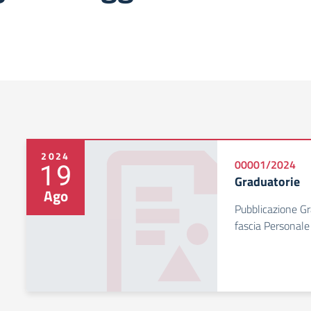
2024
19
00001/2024
Graduatorie
Ago
Pubblicazione Gra
fascia Personal