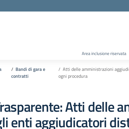
Area inclusione riservata
a
Bandi di gara e
Atti delle amministrazioni aggiudi
contratti
ogni procedura
rasparente:
Atti delle 
gli enti aggiudicatori d