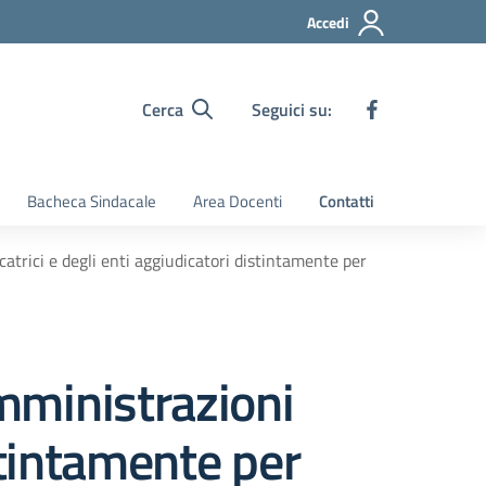
Accedi
Cerca
Seguici su:
Bacheca Sindacale
Area Docenti
Contatti
catrici e degli enti aggiudicatori distintamente per
amministrazioni
istintamente per