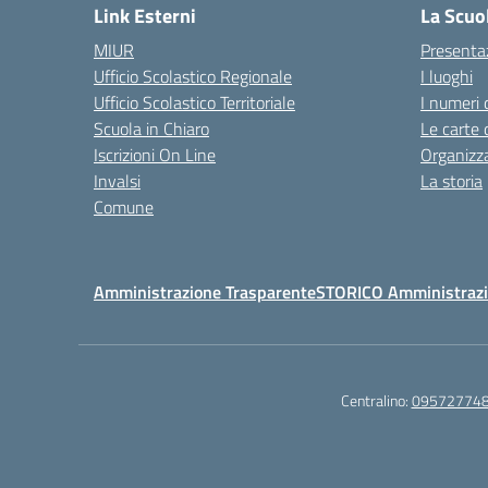
Link Esterni
La Scuo
MIUR
Presenta
Ufficio Scolastico Regionale
I luoghi
Ufficio Scolastico Territoriale
I numeri 
Scuola in Chiaro
Le carte 
Iscrizioni On Line
Organizz
Invalsi
La storia
Comune
Amministrazione Trasparente
STORICO Amministrazi
Centralino:
09572774