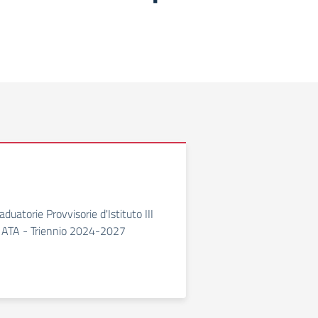
duatorie Provvisorie d'Istituto III
e ATA - Triennio 2024-2027