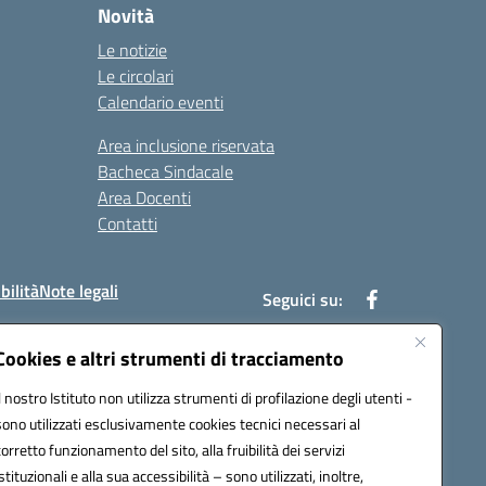
Novità
Le notizie
Le circolari
Calendario eventi
Area inclusione riservata
Bacheca Sindacale
Area Docenti
Contatti
bilità
Note legali
Seguici su:
Cookies e altri strumenti di tracciamento
Il nostro Istituto non utilizza strumenti di profilazione degli utenti -
bc002@pec.istruzione.it
sono utilizzati esclusivamente cookies tecnici necessari al
corretto funzionamento del sito, alla fruibilità dei servizi
istituzionali e alla sua accessibilità – sono utilizzati, inoltre,