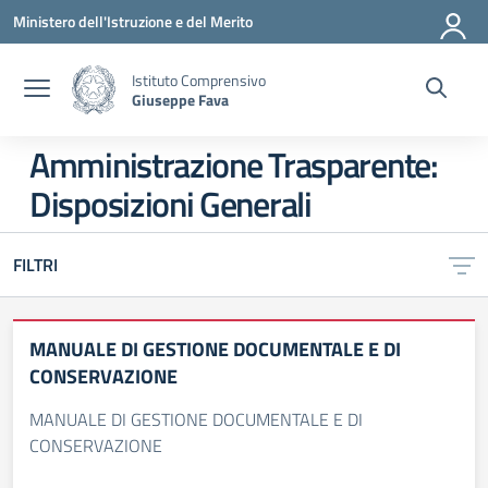
Vai ai contenuti
Vai al menu di navigazione
Vai al footer
Ministero dell'Istruzione e del Merito
Istituto Comprensivo
Giuseppe Fava
Amministrazione Trasparente:
Disposizioni Generali
FILTRI
MANUALE DI GESTIONE DOCUMENTALE E DI
CONSERVAZIONE
MANUALE DI GESTIONE DOCUMENTALE E DI
CONSERVAZIONE