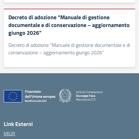
Decreto di adozione “Manuale di gestione
documentale e di conservazione – aggiornamento
giungo 2026”
Decreto di adozione “Manuale di gestione documentale e di
conservazione – aggiornamento giungo 2026”
Istituto Comprensivo
Giuseppe Fava
Mascalucia (CT)
— Visita la pagina iniziale della scuola
Link Esterni
MIUR