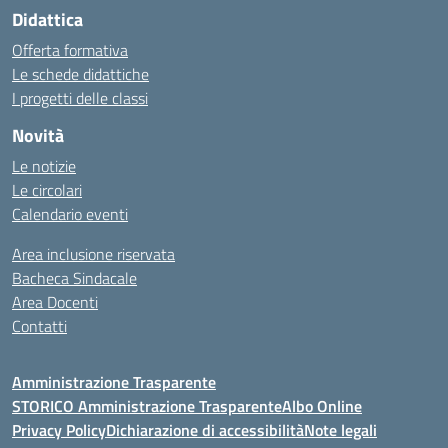
Didattica
Offerta formativa
Le schede didattiche
I progetti delle classi
Novità
Le notizie
Le circolari
Calendario eventi
Area inclusione riservata
Bacheca Sindacale
Area Docenti
Contatti
Amministrazione Trasparente
STORICO Amministrazione Trasparente
Albo Online
Privacy Policy
Dichiarazione di accessibilità
Note legali