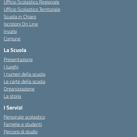
Ufficio Scolastico Regionale
Ufficio Scolastico Territoriale
Scuola in Chiaro
Iscrizioni On Line
Invalsi
Comune
La Scuola
Presentazione
I luoghi
I numeri della scuola
Le carte della scuola
Organizzazione
La storia
I Servizi
Personale scolastico
Famiglie e studenti
Percorsi di studio