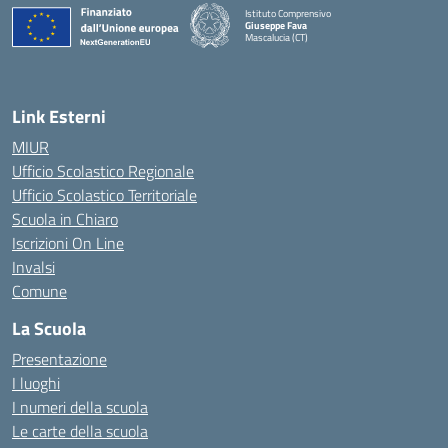
Istituto Comprensivo
Giuseppe Fava
Mascalucia (CT)
— Visita la pagina iniziale della scuola
Link Esterni
MIUR
Ufficio Scolastico Regionale
Ufficio Scolastico Territoriale
Scuola in Chiaro
Iscrizioni On Line
Invalsi
Comune
La Scuola
Presentazione
I luoghi
I numeri della scuola
Le carte della scuola