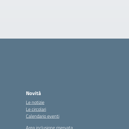
Novità
Le notizie
Le circolari
Calendario eventi
Area inclusione riservata