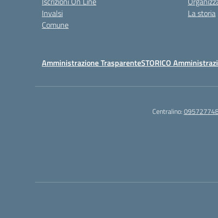
Iscrizioni On Line
Organizz
Invalsi
La storia
Comune
Amministrazione Trasparente
STORICO Amministrazi
Centralino:
09572774