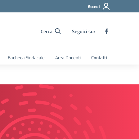
Accedi
Cerca
Seguici su:
Bacheca Sindacale
Area Docenti
Contatti