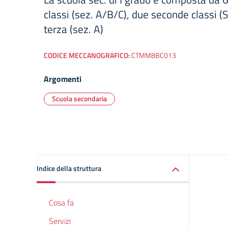
classi (sez. A/B/C), due seconde classi 
terza (sez. A)
CODICE MECCANOGRAFICO:
CTMM8BC013
Argomenti
Scuola secondaria
Indice della struttura
Cosa fa
Servizi