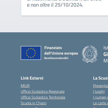
e non oltre il 25/10/2024.
Is
G
Ma
— 
Link Esterni
La Scuo
MIUR
Presenta
Ufficio Scolastico Regionale
I luoghi
Ufficio Scolastico Territoriale
I numeri 
Scuola in Chiaro
Le carte 