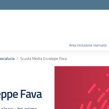
Area inclusione riservata
ascalucia
Scuola Media Giuseppe Fava
eppe Fava
classi : tre prime