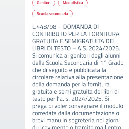
Genitori
Modulistica
Scuola secondaria
L.448/98 – DOMANDA DI
CONTRIBUTO PER LA FORNITURA
GRATUITA E SEMIGRATUITA DEI
LIBRI DI TESTO – A.S. 2024/2025.
Si comunica ai genitori degli alunni
della Scuola Secondaria di 1° Grado
che di seguito è pubblicata la
circolare relativa alla presentazione
della domanda per la fornitura
gratuita e semi gratuita dei libri di
testo per l’a. s. 2024/2025. Si
prega di voler consegnare il modulo
corredata dalla documentazione o
brevi manu in segreteria nei giorni
di ricevimento o tramite mail entro