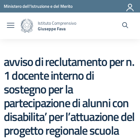
Vai ai contenuti
Vai al menu di navigazione
Vai al footer
Ministero dell'Istruzione e del Merito
Istituto Comprensivo
Giuseppe Fava
avviso di reclutamento per n.
1 docente interno di
sostegno per la
partecipazione di alunni con
disabilita’ per l’attuazione del
progetto regionale scuola