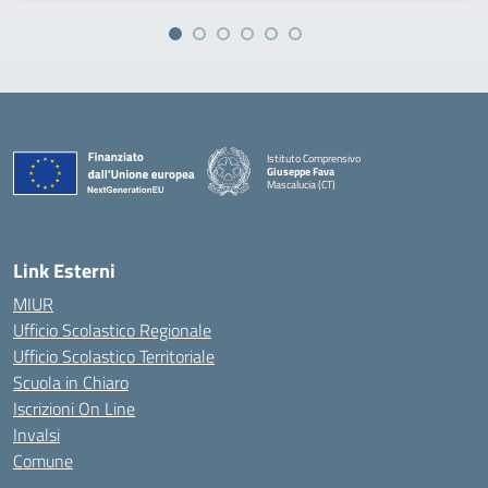
Istituto Comprensivo
Giuseppe Fava
Mascalucia (CT)
— Visita la pagina iniziale della scuola
Link Esterni
MIUR
Ufficio Scolastico Regionale
Ufficio Scolastico Territoriale
Scuola in Chiaro
Iscrizioni On Line
Invalsi
Comune