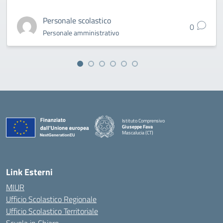
Personale scolastico
0
Personale amministrativo
Istituto Comprensivo
Giuseppe Fava
Mascalucia (CT)
— Visita la pagina iniziale della scuola
Link Esterni
MIUR
Ufficio Scolastico Regionale
Ufficio Scolastico Territoriale