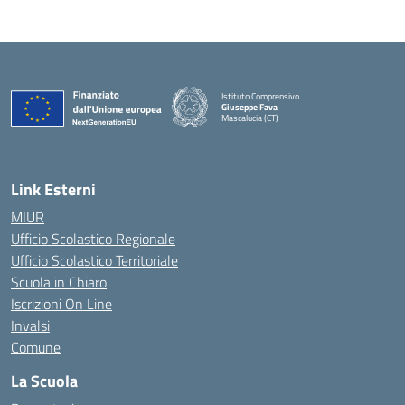
Istituto Comprensivo
Giuseppe Fava
Mascalucia (CT)
— Visita la pagina iniziale della scuola
Link Esterni
MIUR
Ufficio Scolastico Regionale
Ufficio Scolastico Territoriale
Scuola in Chiaro
Iscrizioni On Line
Invalsi
Comune
La Scuola