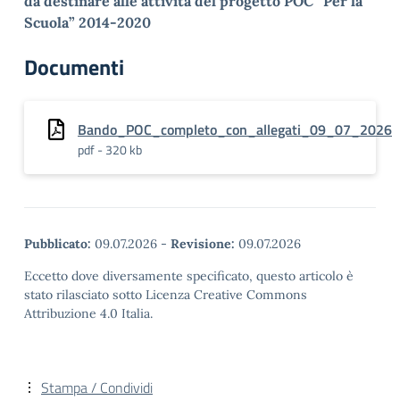
da destinare alle attività del progetto POC “Per la
Scuola” 2014-2020
Documenti
Bando_POC_completo_con_allegati_09_07_2026
pdf - 320 kb
Pubblicato:
09.07.2026
-
Revisione:
09.07.2026
Eccetto dove diversamente specificato, questo articolo è
stato rilasciato sotto Licenza Creative Commons
Attribuzione 4.0 Italia.
Stampa / Condividi