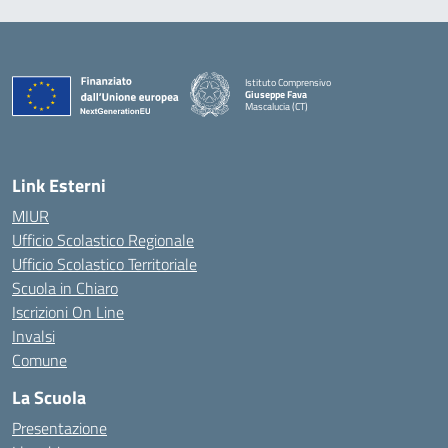
Istituto Comprensivo
Giuseppe Fava
Mascalucia (CT)
— Visita la pagina iniziale della scuola
Link Esterni
MIUR
Ufficio Scolastico Regionale
Ufficio Scolastico Territoriale
Scuola in Chiaro
Iscrizioni On Line
Invalsi
Comune
La Scuola
Presentazione