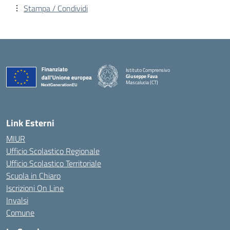
Stampa / Condividi
Istituto Comprensivo
Giuseppe Fava
Mascalucia (CT)
— Visita la pagina iniziale della scuola
Link Esterni
MIUR
Ufficio Scolastico Regionale
Ufficio Scolastico Territoriale
Scuola in Chiaro
Iscrizioni On Line
Invalsi
Comune