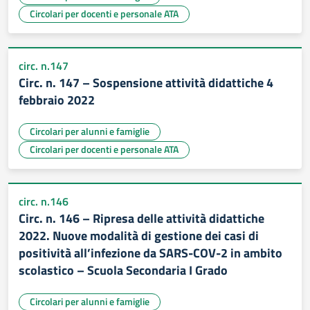
Circolari per docenti e personale ATA
circ. n.147
Circ. n. 147 – Sospensione attività didattiche 4
febbraio 2022
Circolari per alunni e famiglie
Circolari per docenti e personale ATA
circ. n.146
Circ. n. 146 – Ripresa delle attività didattiche
2022. Nuove modalità di gestione dei casi di
positività all’infezione da SARS-COV-2 in ambito
scolastico – Scuola Secondaria I Grado
Circolari per alunni e famiglie