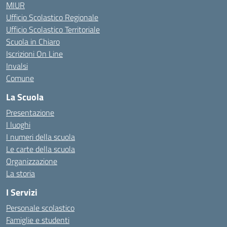
MIUR
Ufficio Scolastico Regionale
Ufficio Scolastico Territoriale
Scuola in Chiaro
Iscrizioni On Line
Invalsi
Comune
La Scuola
Presentazione
I luoghi
I numeri della scuola
Le carte della scuola
Organizzazione
La storia
I Servizi
Personale scolastico
Famiglie e studenti