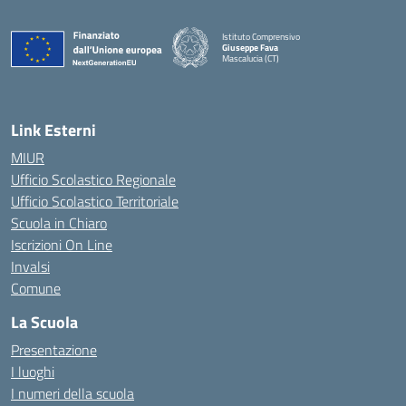
Istituto Comprensivo
Giuseppe Fava
Mascalucia (CT)
— Visita la pagina iniziale della scuola
Link Esterni
MIUR
Ufficio Scolastico Regionale
Ufficio Scolastico Territoriale
Scuola in Chiaro
Iscrizioni On Line
Invalsi
Comune
La Scuola
Presentazione
I luoghi
I numeri della scuola