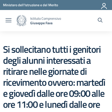
Vai ai contenuti
Vai al menu di navigazione
Vai al footer
Ministero dell'Istruzione e del Merito
Istituto Comprensivo
Giuseppe Fava
Si sollecitano tutti i genitori
degli alunni interessati a
ritirare nelle giornate di
ricevimento ovvero: martedì
e giovedì dalle ore 09:00 alle
ore 11:00 e lunedì dalle ore