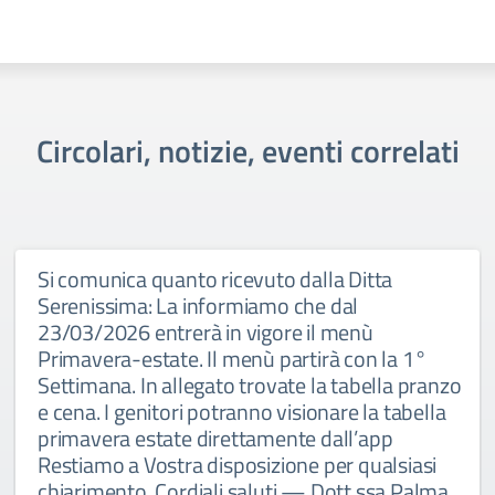
Circolari, notizie, eventi correlati
Si comunica quanto ricevuto dalla Ditta
Serenissima: La informiamo che dal
23/03/2026 entrerà in vigore il menù
Primavera-estate. Il menù partirà con la 1°
Settimana. In allegato trovate la tabella pranzo
e cena. I genitori potranno visionare la tabella
primavera estate direttamente dall’app
Restiamo a Vostra disposizione per qualsiasi
chiarimento. Cordiali saluti — Dott.ssa Palma