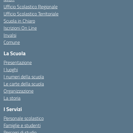
Ufficio Scolastico Regionale
Ufficio Scolastico Territoriale
Scuola in Chiaro
Iscrizioni On Line
Invalsi
Comune
La Scuola
Presentazione
I luoghi
I numeri della scuola
Le carte della scuola
Organizzazione
La storia
I Servizi
Personale scolastico
Famiglie e studenti
Percorsi di studio