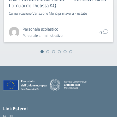
Lombardo Dietista AQ
Comunicazione Variazione Menù primavera - estate
Personale scolastico
0
Personale amministrativo
Istituto Comprensivo
Giuseppe Fava
Mascalucia (CT)
— Visita la pagina iniziale della scuola
Link Esterni
MIUR