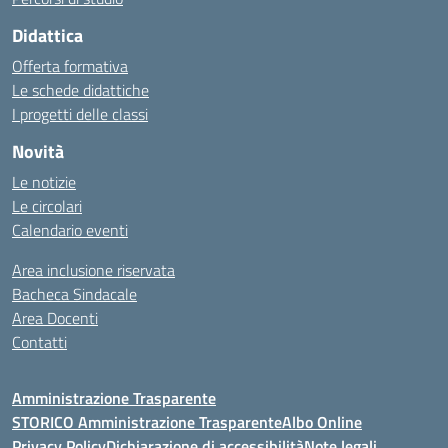
Didattica
Offerta formativa
Le schede didattiche
I progetti delle classi
Novità
Le notizie
Le circolari
Calendario eventi
Area inclusione riservata
Bacheca Sindacale
Area Docenti
Contatti
Amministrazione Trasparente
STORICO Amministrazione Trasparente
Albo Online
Privacy Policy
Dichiarazione di accessibilità
Note legali