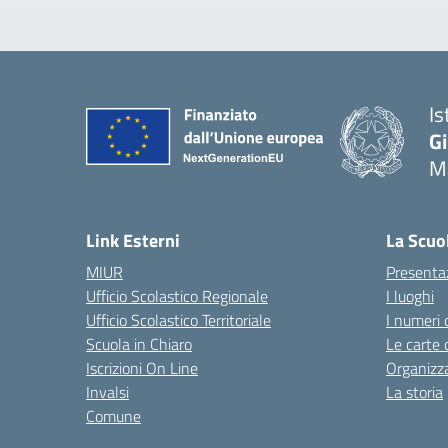
Is
G
Ma
— 
Link Esterni
La Scuo
MIUR
Presenta
Ufficio Scolastico Regionale
I luoghi
Ufficio Scolastico Territoriale
I numeri 
Scuola in Chiaro
Le carte 
Iscrizioni On Line
Organizz
Invalsi
La storia
Comune