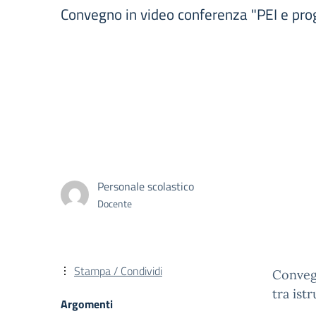
Convegno in video conferenza "PEI e proget
Personale scolastico
Docente
Stampa / Condividi
Convegn
tra ist
Argomenti