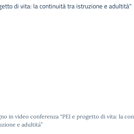
to di vita: la continuità tra istruzione e adultità"
o in video conferenza “PEI e progetto di vita: la con
ruzione e adultità”