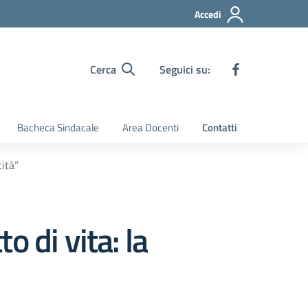
Accedi
Cerca
Seguici su:
Bacheca Sindacale
Area Docenti
Contatti
tità”
 di vita: la