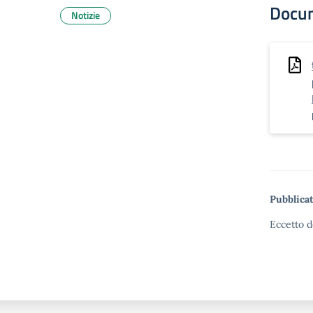
Docu
Notizie
Pubblicat
Eccetto d