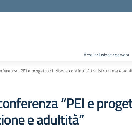
Area inclusione riservata
ferenza “PEI e progetto di vita: la continuità tra istruzione e adul
onferenza “PEI e progetto
zione e adultità”