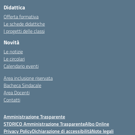
Didattica
Offerta formativa
Le schede didattiche
I progetti delle classi
Novità
Le notizie
Le circolari
Calendario eventi
Area inclusione riservata
Bacheca Sindacale
Area Docenti
Contatti
Amministrazione Trasparente
STORICO Amministrazione Trasparente
Albo Online
Privacy Policy
Dichiarazione di accessibilità
Note legali