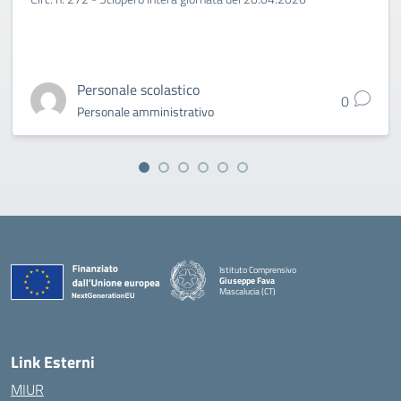
Personale scolastico
0
Personale amministrativo
Istituto Comprensivo
Giuseppe Fava
Mascalucia (CT)
— Visita la pagina iniziale della scuola
Link Esterni
MIUR