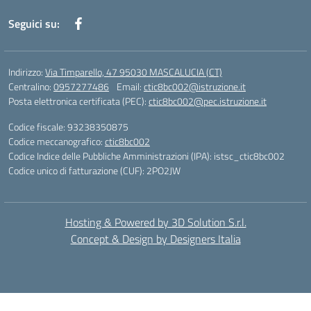
Seguici su:
Indirizzo:
Via Timparello, 47 95030 MASCALUCIA (CT)
Centralino:
0957277486
Email:
ctic8bc002@istruzione.it
Posta elettronica certificata (PEC):
ctic8bc002@pec.istruzione.it
Codice fiscale: 93238350875
Codice meccanografico:
ctic8bc002
Codice Indice delle Pubbliche Amministrazioni (IPA): istsc_ctic8bc002
Codice unico di fatturazione (CUF): 2PO2JW
Hosting & Powered by 3D Solution S.r.l.
Concept & Design by Designers Italia