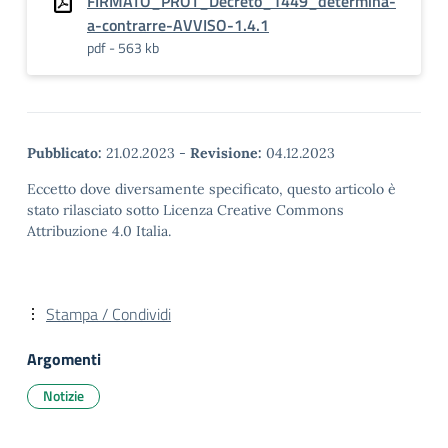
FIRMATO_PROT_Decreto_1449_determina-
a-contrarre-AVVISO-1.4.1
pdf - 563 kb
Pubblicato:
21.02.2023
-
Revisione:
04.12.2023
Eccetto dove diversamente specificato, questo articolo è
stato rilasciato sotto Licenza Creative Commons
Attribuzione 4.0 Italia.
Stampa / Condividi
Argomenti
Notizie