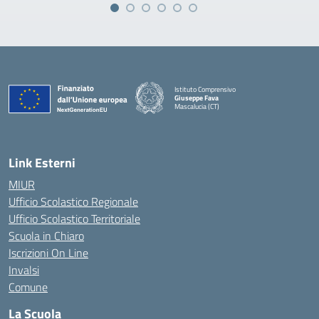
Istituto Comprensivo
Giuseppe Fava
Mascalucia (CT)
— Visita la pagina iniziale della scuola
Link Esterni
MIUR
Ufficio Scolastico Regionale
Ufficio Scolastico Territoriale
Scuola in Chiaro
Iscrizioni On Line
Invalsi
Comune
La Scuola