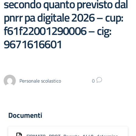
secondo quanto previsto dal
pnrr pa digitale 2026 – cup:
f61f22001290006 – cig:
9671616601
Personale scolastico
0
Documenti