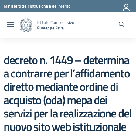
Vai ai contenuti
Vai al menu di navigazione
Vai al footer
Ministero dell'Istruzione e del Merito
Istituto Comprensivo
Giuseppe Fava
decreto n. 1449 – determina
a contrarre per l’affidamento
diretto mediante ordine di
acquisto (oda) mepa dei
servizi per la realizzazione del
nuovo sito web istituzionale