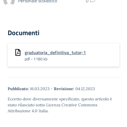
Personale scolastico
0
Documenti
graduatoria_definitiva_tutor-1
pdf - 1180 kb
Pubblicato:
16.03.2023
-
Revisione:
04.12.2023
Eccetto dove diversamente specificato, questo articolo è
stato rilasciato sotto Licenza Creative Commons
Attribuzione 4.0 Italia.