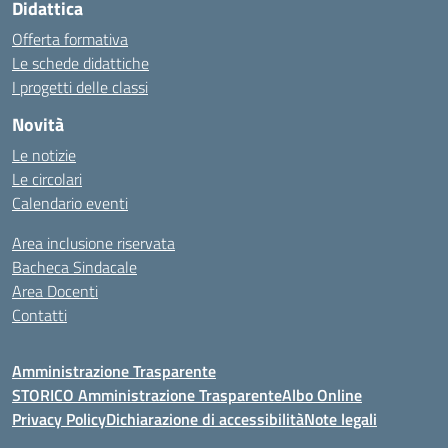
Didattica
Offerta formativa
Le schede didattiche
I progetti delle classi
Novità
Le notizie
Le circolari
Calendario eventi
Area inclusione riservata
Bacheca Sindacale
Area Docenti
Contatti
Amministrazione Trasparente
STORICO Amministrazione Trasparente
Albo Online
Privacy Policy
Dichiarazione di accessibilità
Note legali