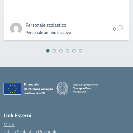
Personale scolastico
0
Personale amministrativo
Istituto Comprensivo
Giuseppe Fava
Mascalucia (CT)
— Visita la pagina iniziale della scuola
Link Esterni
MIUR
Ufficio Scolastico Regionale