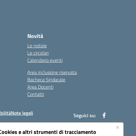
Novità
Le notizie
Le circolari
Calendario eventi
Area inclusione riservata
Bacheca Sindacale
Area Docenti
Contatti
bilità
Note legali
Seguici su:
Cookies e altri strumenti di tracciamento