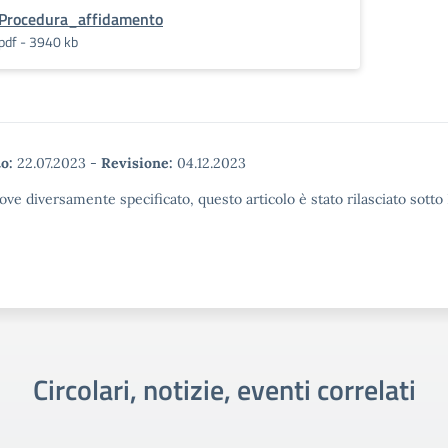
Procedura_affidamento
pdf - 3940 kb
o:
22.07.2023
-
Revisione:
04.12.2023
ove diversamente specificato, questo articolo è stato rilasciato sott
Circolari, notizie, eventi correlati