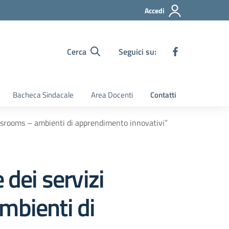
Accedi
Cerca
Seguici su:
Bacheca Sindacale
Area Docenti
Contatti
lassrooms – ambienti di apprendimento innovativi”
 dei servizi
mbienti di