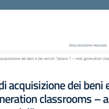
Area inclusione riservata
acquisizione dei beni e dei servizi “azione 1 – next generation c
 acquisizione dei beni e
eneration classrooms – a